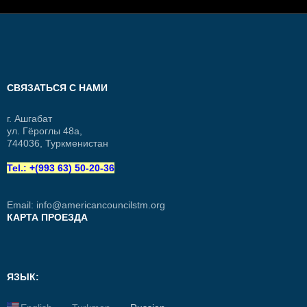
СВЯЗАТЬСЯ С НАМИ
г. Ашгабат
ул. Гёроглы 48а,
744036, Туркменистан
Tel.: +(993 63) 50-20-36
Email:
info@americancouncilstm.org
КАРТА ПРОЕЗДА
ЯЗЫК: