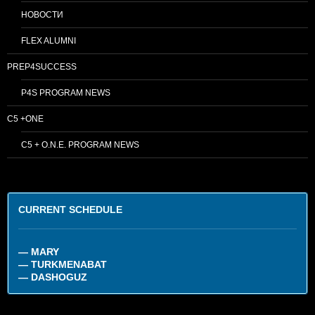
НОВОСТИ
FLEX ALUMNI
PREP4SUCCESS
P4S PROGRAM NEWS
C5 +ONE
C5 + O.N.E. PROGRAM NEWS
CURRENT SCHEDULE
— MARY
— TURKMENABAT
— DASHOGUZ