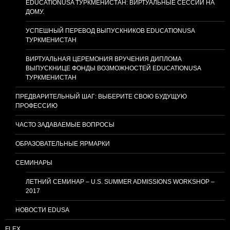
EDUCATIONUSA ТУРКМЕНИСТАН: ВИРТУАЛЬНЫЕ СЕССИИ НА
ДОМУ.
УСПЕШНЫЙ ПЕРЕВОД ВЫПУСКНИКОВ EDUCATIONUSA
ТУРКМЕНИСТАН
ВИРТУАЛЬНАЯ ЦЕРЕМОНИЯ ВРУЧЕНИЯ ДИПЛОМА
ВЫПУСКНИЦЕ ФОНДЫ ВОЗМОЖНОСТЕЙ EDUCATIONUSA
ТУРКМЕНИСТАН
ПРЕДВАРИТЕЛЬНЫЙ ШАГ: ВЫБЕРИТЕ СВОЮ БУДУЩУЮ
ПРОФЕССИЮ
ЧАСТО ЗАДАВАЕМЫЕ ВОПРОСЫ
ОБРАЗОВАТЕЛЬНЫЕ ЯРМАРКИ
СЕМИНАРЫ
ЛЕТНИЙ СЕМИНАР – U.S. SUMMER ADMISSIONS WORKSHOP –
2017
НОВОСТИ EDUSA
FLEX