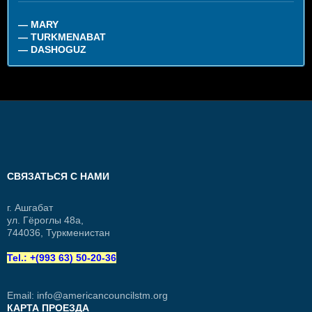
— MARY
— TURKMENABAT
— DASHOGUZ
СВЯЗАТЬСЯ С НАМИ
г. Ашгабат
ул. Гёроглы 48а,
744036, Туркменистан
Tel.: +(993 63) 50-20-36
Email:
info@americancouncilstm.org
КАРТА ПРОЕЗДА