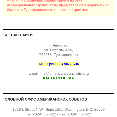
мнения и убеждения, содержащиеся на этих
неофициальных страницах не представляют Американские
Советы в Туркменистане или наши программы.
КАК НАС НАЙТИ
г. Ашгабат
ул. Гёроглы 48а,
744036, Туркменистан
Tel.: +(993 63) 50-20-36
Email:
info@americancouncilstm.org
КАРТА ПРОЕЗДА
ГОЛОВНОЙ ОФИС АМЕРИКАНСКИХ СОВЕТОВ
1828 L Street N.W., Suite 1200 Washington, D.C. 20036
Tel: 202-833-7522 / Fax: 202-833-7523