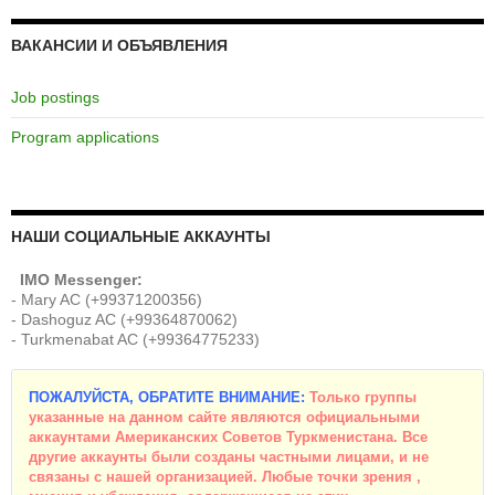
ВАКАНСИИ И ОБЪЯВЛЕНИЯ
Job postings
Program applications
НАШИ СОЦИАЛЬНЫЕ АККАУНТЫ
IMO Messenger:
- Mary AC (+99371200356)
- Dashoguz AC (+99364870062)
- Turkmenabat AC (+99364775233)
ПОЖАЛУЙСТА, ОБРАТИТЕ ВНИМАНИЕ:
Только группы
указанные на данном сайте являются официальными
аккаунтами Американских Советов Туркменистана. Все
другие аккаунты были созданы частными лицами, и не
связаны с нашей организацией. Любые точки зрения ,