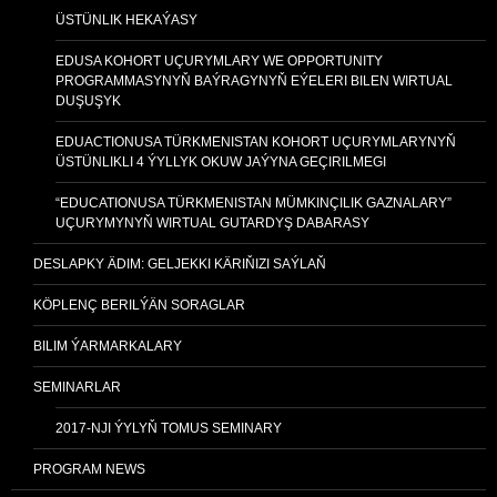
ÜSTÜNLIK HEKAÝASY
EDUSA KOHORT UÇURYMLARY WE OPPORTUNITY
PROGRAMMASYNYŇ BAÝRAGYNYŇ EÝELERI BILEN WIRTUAL
DUŞUŞYK
EDUACTIONUSA TÜRKMENISTAN KOHORT UÇURYMLARYNYŇ
ÜSTÜNLIKLI 4 ÝYLLYK OKUW JAÝYNA GEÇIRILMEGI
“EDUCATIONUSA TÜRKMENISTAN MÜMKINÇILIK GAZNALARY”
UÇURYMYNYŇ WIRTUAL GUTARDYŞ DABARASY
DESLAPKY ÄDIM: GELJEKKI KÄRIŇIZI SAÝLAŇ
KÖPLENÇ BERILÝÄN SORAGLAR
BILIM ÝARMARKALARY
SEMINARLAR
2017-NJI ÝYLYŇ TOMUS SEMINARY
PROGRAM NEWS