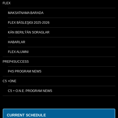
FLEX
MAKSATNAMA BARADA
FLEX BÄSLEŞIGI 2025-2026
KÄN BERILÝÄN SORAGLAR
HABARLAR
FLEX ALUMNI
PREP4SUCCESS
P4S PROGRAM NEWS
C5 +ONE
C5 + O.N.E. PROGRAM NEWS
CURRENT SCHEDULE